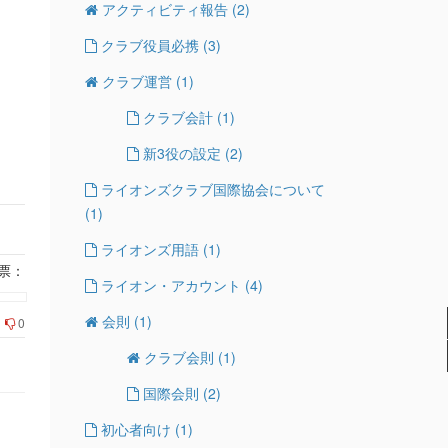
アクティビティ報告
(2)
クラブ役員必携
(3)
クラブ運営
(1)
クラブ会計
(1)
新3役の設定
(2)
ライオンズクラブ国際協会について
(1)
ライオンズ用語
(1)
票：
ライオン・アカウント
(4)
会則
(1)
0
クラブ会則
(1)
国際会則
(2)
初心者向け
(1)