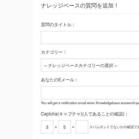
ナレッジベースの質問を追加！
質問のタイトル：
カテゴリー：
あなたのEメール：
You will get a notification email when Knowledgebase answerd/up
Captcha(キャプチャ)(人であることの確認)：
+
=
スパムボットでないかの確認で