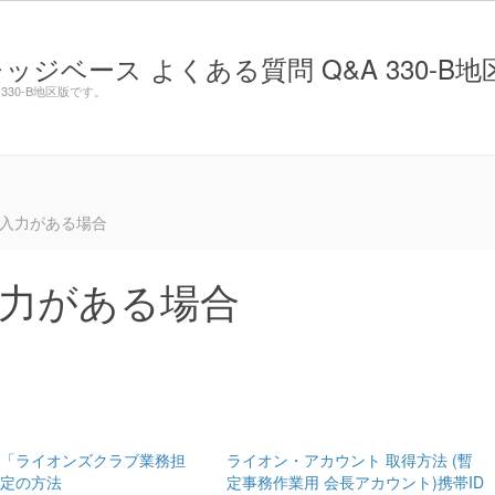
ベース よくある質問 Q&A 330-B地
30-B地区版です。
追加入力がある場合
入力がある場合
の「ライオンズクラブ業務担
ライオン・アカウント 取得方法 (暫
設定の方法
定事務作業用 会長アカウント)携帯ID