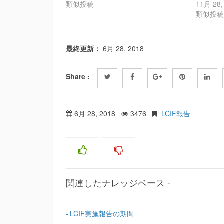
類似投稿
11月 28,
類似投
最終更新：
6月 28, 2018
Share :
6月 28, 2018
3476
LCIF報告
関連したナレッジベース -
LCIF実施報告の期間