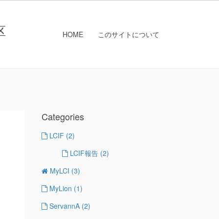
区
HOME
このサイトについて
Categories
LCIF
(2)
LCIF報告
(2)
MyLCI
(3)
MyLion
(1)
ServannA
(2)