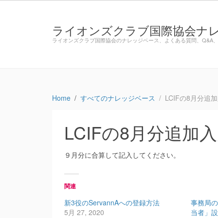
ライオンズクラブ国際協会ナレッジ
ライオンズクラブ国際協会のナレッジベース、よくある質問、Q&A、3
Home
すべてのナレッジベース
LCIFの8月分
LCIFの8月分追加
９月分に合算して記入してください。
関連
新3役のServannAへの登録方法
事務局
5月 27, 2020
当者」