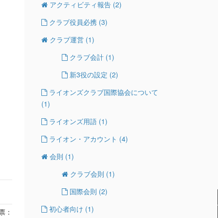
アクティビティ報告
(2)
クラブ役員必携
(3)
クラブ運営
(1)
クラブ会計
(1)
新3役の設定
(2)
ライオンズクラブ国際協会について
(1)
ライオンズ用語
(1)
ライオン・アカウント
(4)
会則
(1)
クラブ会則
(1)
国際会則
(2)
初心者向け
(1)
票：