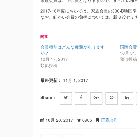
家族会員は、正会員となりますので、すべての権
2017-18年度においては、家族会員の330-B地
なお、細かい会費の負担については、新３役セミ
関連
会員種別はどんな種類があります
国際会
か？
10月 31,
10月 17, 2017
類似投
類似投稿
最終更新：
11月 1, 2017
Share :
10月 20, 2017
6905
国際会則